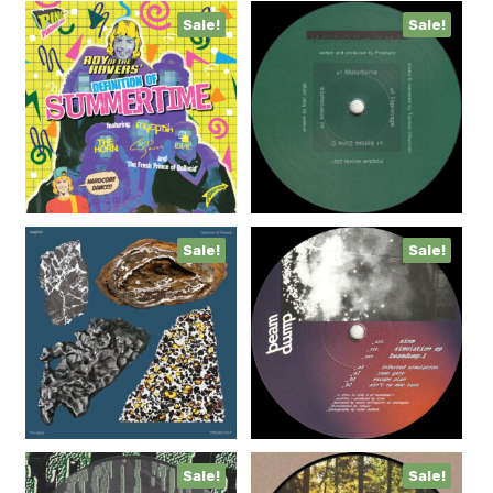
Sale!
Sale!
Sale!
Sale!
Sale!
Sale!